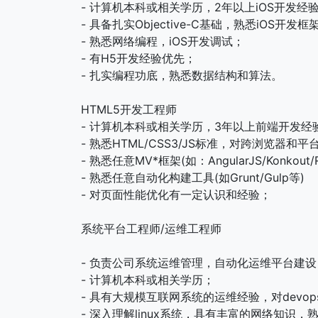
- 计算机本科或相关学历，2年以上iOS开发经
- 具备扎实Objective-C基础，熟悉iOS开发
- 熟悉网络编程，iOS开发调试；
- 有H5开发经验优先；
- 扎实编程功底，熟悉数据结构和算法。
HTML5开发工程师
- 计算机本科或相关学历，3年以上前端开发经
- 熟悉HTML/CSS3/JS标准，对跨浏览器
- 熟悉任意MV*框架(如：AngularJS/Konkout/R
- 熟悉任意自动化构建工具(如Grunt/Gulp等)
- 对页面性能优化有一定认识和经验；
系统平台工程师/运维工程师
- 负责公司系统运维管理，自动化运维平台建
- 计算机本科或相关学历；
- 具有大规模互联网系统的运维经验，对devo
- 深入理解linux系统，具有丰富的网络知识，熟