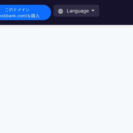
このドメイン
Language
dockbank.com)を購入