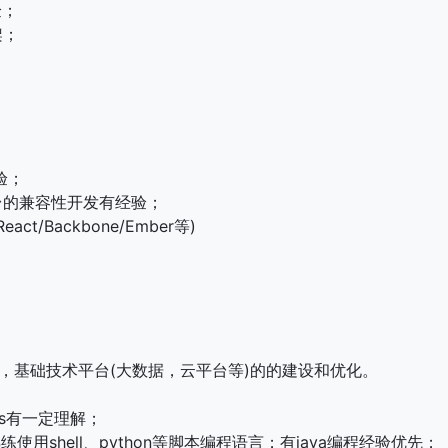
验；
框架；
验；
和平台的兼容性开发有经验；
eact/Backbone/Ember等)
设，基础技术平台(大数据，云平台等)的的建设和优化。
ps有一定理解；
练使用shell、python等脚本编程语言；有java编程经验优先；