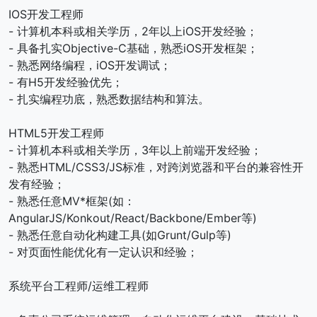
IOS开发工程师
- 计算机本科或相关学历，2年以上iOS开发经验；
- 具备扎实Objective-C基础，熟悉iOS开发框架；
- 熟悉网络编程，iOS开发调试；
- 有H5开发经验优先；
- 扎实编程功底，熟悉数据结构和算法。
HTML5开发工程师
- 计算机本科或相关学历，3年以上前端开发经验；
- 熟悉HTML/CSS3/JS标准，对跨浏览器和平台的兼容性开
发有经验；
- 熟悉任意MV*框架(如：
AngularJS/Konkout/React/Backbone/Ember等)
- 熟悉任意自动化构建工具(如Grunt/Gulp等)
- 对页面性能优化有一定认识和经验；
系统平台工程师/运维工程师