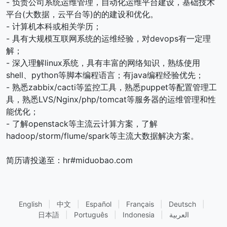
- 负责公司系统运维管理，自动化运维平台建设，基础技术
平台(大数据，云平台等)的的建设和优化。
- 计算机本科或相关学历；
- 具有大规模互联网系统的运维经验，对devops有一定理
解；
- 深入理解linux系统，具有丰富的网络知识，熟练使用
shell、python等脚本编程语言；有java编程经验优先；
- 熟悉zabbix/cacti等监控工具，熟悉puppet等配置管理工
具，熟悉LVS/Nginx/php/tomcat等服务器的运维管理和性
能优化；
- 了解openstack等主流云计算方案，了解
hadoop/storm/flume/spark等主流大数据解决方案。
简历请投递至：hr#miduobao.com
English
|
中文
|
Español
|
Français
|
Deutsch
|
العربية
|
Indonesia
|
Português
|
日本語