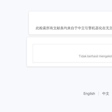
此检索所有文献条均来自于中立引擎机器化在无主
Tidak berhasil mengekstr
English
|
中文