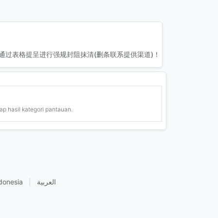
通过表格提呈进行强规封阻抹清(删条联系提供渠道)！
ap hasil kategori pantauan.
donesia
|
العربية