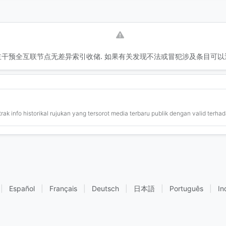
干预全互联节点无差异索引收储. 如果有关发现不法或冒犯涉及条目可以
ak info historikal rujukan yang tersorot media terbaru publik dengan valid terhad
|
Español
|
Français
|
Deutsch
|
日本語
|
Português
|
In