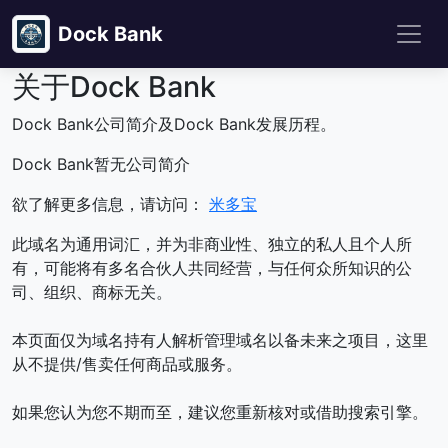
Dock Bank
关于Dock Bank
Dock Bank公司简介及Dock Bank发展历程。
Dock Bank暂无公司简介
欲了解更多信息，请访问：
米多宝
此域名为通用词汇，并为非商业性、独立的私人且个人所
有，可能将有多名合伙人共同经营，与任何众所知识的公
司、组织、商标无关。
本页面仅为域名持有人解析管理域名以备未来之项目，这里
从不提供/售卖任何商品或服务。
如果您认为您不期而至，建议您重新核对或借助搜索引擎。